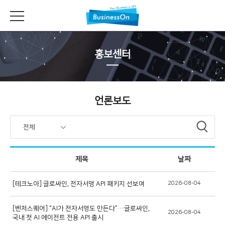
홍보센터
언론보도
전체
제목
날짜
[테크노아] 글로싸인, 전자서명 API 패키지 선보여
2026-08-04
[벤처스퀘어] “AI가 전자서명도 만든다”…글로싸인,
2026-08-04
국내 첫 AI 에이전트 전용 API 출시