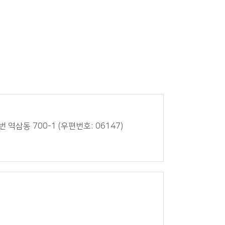
번 역삼동 700-1 (우편번호: 06147)