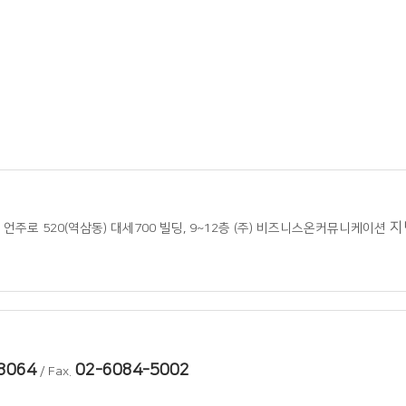
지
언주로 520(역삼동) 대세700 빌딩, 9~12층 (주) 비즈니스온커뮤니케이션
8064
02-6084-5002
/ Fax.