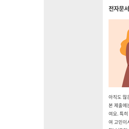
전자문서
아직도 많
본 제출에는
여요. 특
여 고민이