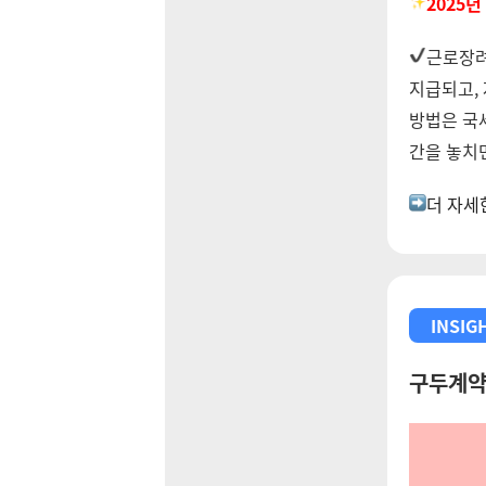
2025
근로장려
지급되고,
방법은 국세
간을 놓치면
더 자세
INSIG
구두계약