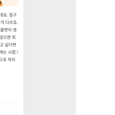
데요. 청구
각각 다르죠.
 불편이 생
 않으면 최
이고 싶다면
는 시점 /
으로 처리