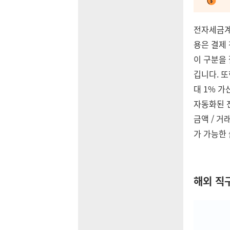
전자세금계
용은 결제 
이 구분을
깁니다. 
대 1% 
자동화된 
금액 / 
가 가능한 
해외 직