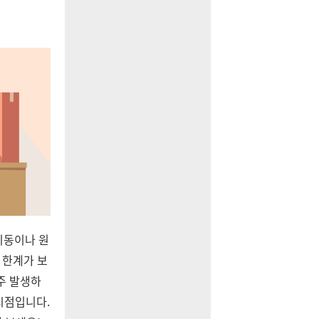
이동이나 원
 한계가 보
주 발생하
시점입니다.