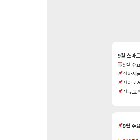
9월 스마트 
9월 주
전자세금
전자문서
신규고객
9월 주