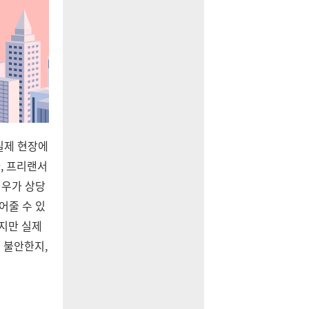
실제 현장에
, 프리랜서
경우가 상당
어줄 수 있
지만 실제
 불안한지,