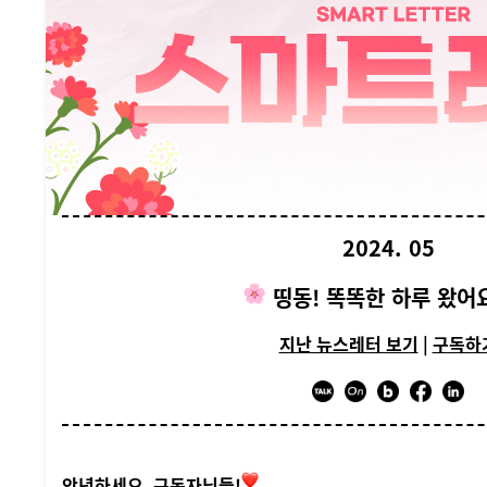
2024. 05
띵동! 똑똑한 하루 왔어
지난 뉴스레터 보기
|
구독하
안녕하세요, 구독자님들!