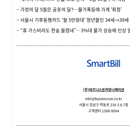
– 가정의 달 5월은 공포의 달?…물가폭등에 가계 ‘휘청’
– 서울시 기후동행카드 ‘월 5만원대’ 청년할인 34세→39세
– “휴 가스비라도 한숨 돌렸네”…3%대 물가 상승에 인상
(주)비즈니스온커뮤니케이션
mkt@businesson.co.kr
서울시 강남구 학동로 230 5.6.7층
고객센터 1588-8064