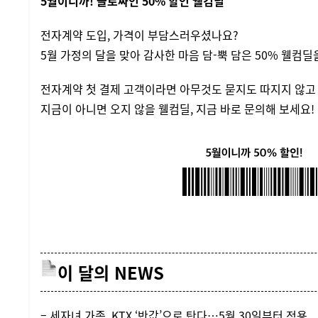
5월이니까! 글로싸인 50% 할인 웰컴딜
전자계약 도입, 가격이 부담스러우셨나요?
5월 가정의 달을 맞아 감사한 마음 담-뿍 담은 50% 웰컴딜
전자계약 첫 결제 고객이라면 아무것도 묻지도 따지지 않고 
지금이 아니면 오지 않을 웰컴딜, 지금 바로 문의해 보세요!
이 달의 NEWS
– 세자녀 가족, KTX ‘반값’으로 탄다…5월 30일부터 적용