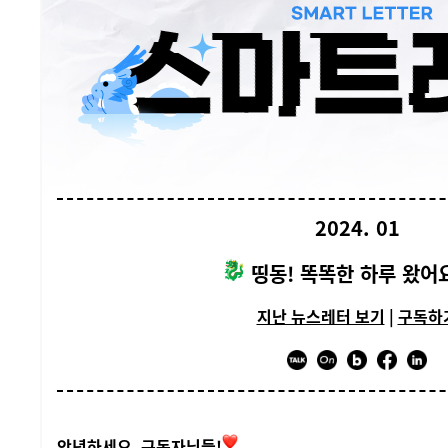
2024. 01
띵동! 똑똑한 하루 왔어
지난 뉴스레터 보기
|
구독하
안녕하세요, 구독자님들!