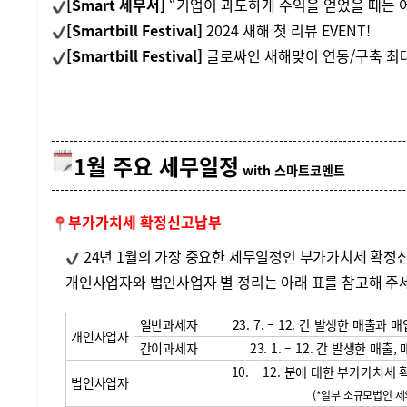
[Smart 세무서]
“기업이 과도하게 수익을 얻었을 때는 
[Smartbill Festival]
2024 새해 첫 리뷰 EVENT!
[Smartbill Festival]
글로싸인 새해맞이 연동/구축 최대
1월 주요 세무일정
with 스마트코멘트
부가가치세 확정신고납부
24년 1월의 가장 중요한 세무일정인 부가가치세 확정신
개인사업자와 법인사업자 별 정리는 아래 표를 참고해 주
일반과세자
23. 7. – 12. 간 발생한 매출
개인사업자
간이과세자
23. 1. – 12. 간 발생한 
10. – 12. 분에 대한 부가가치
법인사업자
(*일부 소규모법인 제