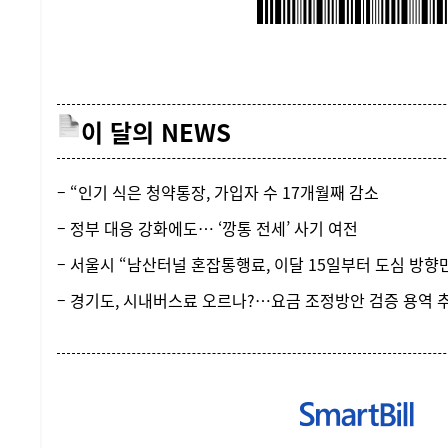
이 달의 NEWS
– “인기 식은 청약통장, 가입자 수 17개월째 감소
– 정부 대응 강화에도… ‘깡통 전세’ 사기 여전
– 서울시 “남산터널 혼잡통행료, 이달 15일부터 도심 방향만
– 경기도, 시내버스료 오르나?…요금 조정방안 검증 용역 