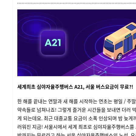
세계최초 심야자율주행버스 A21, 서울 버스요금이 무료?!
한 해를 끝내는 연말과 새 해를 시작하는 연초는 평일 / 주
약속들로 넘쳐나죠! 그렇게 즐거운 시간들을 보내면 더러 
게 되는데요. 최근 대중교통 요금이 소폭 인상되며 밤 늦게
러워진 지금! 서울시에서 세계 최초로 심야자율주행버스를 
반까지는 무료라고 하는 서울 심야자율주행버스의 노선, 요