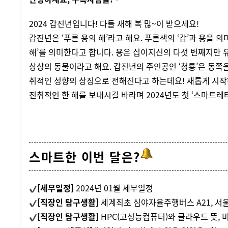
2024 갑진년입니다! 다들 새해 복 많~이 받으세요!
갑진년은 ‘푸른 용의 해’라고 해요. 푸른색의 ‘갑’과 용을 의
해’를 의미한다고 합니다. 용은 십이지신의 다섯 번째지만
상상의 동물이라고 해요. 갑진년의 주인공인 ‘청룡’은 동쪽
취적인 성향의 상징으로 전해진다고 하는데요! 새롭게 시작하
진취적인 한 해를 보내시길 바라며 2024년도 첫 ‘스마트레터
스마트한 이번 달은?
[세무일정]
2024년 01월 세무일정
[직장인 탐구생활]
세계최초 심야자율주행버스 A21, 서울
[직장인 탐구생활]
HPC(고성능컴퓨터)와 클라우드 뜻, 