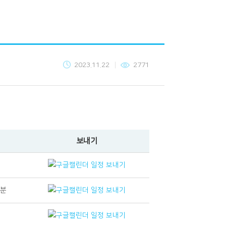
2023.11.22
2771
보내기
성분