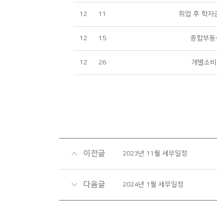
12
11
취업 후 학자금
12
15
종합부동
12
26
개별소비
이전글
2023년 11월 세무일정
다음글
2024년 1월 세무일정