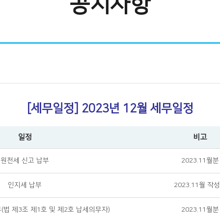
공지사항
[세무일정] 2023년 12월 세무일정
일정
비고
원천세 신고 납부
2023.11월분
인지세 납부
2023.11월 작
법 제3조 제1호 및 제2호 납세의무자)
2023.11월분